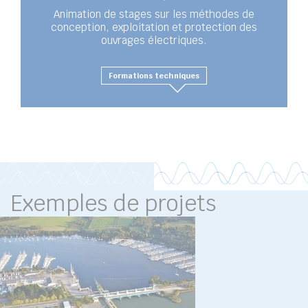
Animation de stages sur les méthodes de
conception, exploitation et protection des
ouvrages électriques.
Formations techniques
Exemples de projets