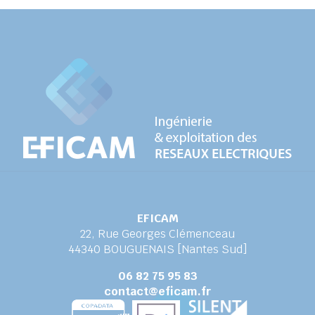
EFICAM
22, Rue Georges Clémenceau
44340 BOUGUENAIS [Nantes Sud]
06 82 75 95 83
contact@eficam.fr