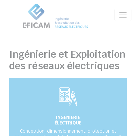
Ingénierie et Exploitation
des réseaux électriques
INGÉNIERIE
ÉLECTRIQUE
Conception, dimensionnement, protection et